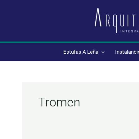
Ir
al
contenido
Estufas A Leña
Instalanc
Tromen