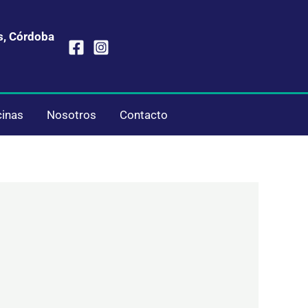
s, Córdoba
cinas
Nosotros
Contacto