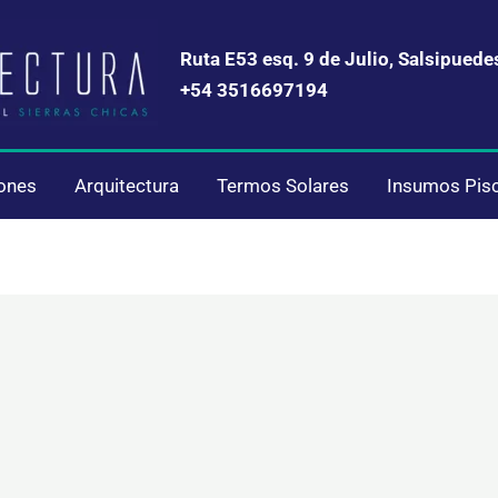
Ruta E53 esq. 9 de Julio, Salsipuede
+54 3516697194
iones
Arquitectura
Termos Solares
Insumos Pis