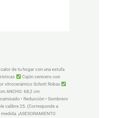
 calor de tu hogar con una estufa
rísticas
Cajón cenicero con
or vitrocerámico Schott Robax
9 cm ANCHO: 68,2 cm
camisado • Reducción • Sombrero
ble calibre 25. (Corresponde a
fón a medida. ¡ASESORAMIENTO