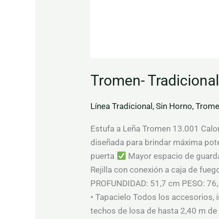
Tromen- Tradiciona
Línea Tradicional
,
Sin Horno
,
Trom
Estufa a Leña Tromen 13.001 Calorí
diseñada para brindar máxima pote
puerta
Mayor espacio de guard
Rejilla con conexión a caja de fue
PROFUNDIDAD: 51,7 cm PESO: 76,5
• Tapacielo Todos los accesorios, i
techos de losa de hasta 2,40 m de