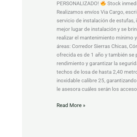
PERSONALIZADO!
Stock inmedia
Realizamos envíos Via Cargo, escri
servicio de instalación de estufas
mejor lugar de instalación y se br
realizar el mantenimiento mínimo y
áreas: Corredor Sierras Chicas, Cór
ofrecida es de 1 año y también se
rendimiento y garantizar la segur
techos de losa de hasta 2,40 metros
inoxidable calibre 25, garantizando
le asesora cuáles serán los accesor
Read More »