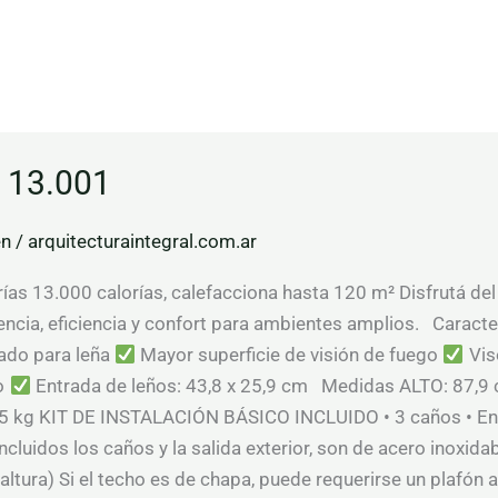
l 13.001
en
/
arquitecturaintegral.com.ar
as 13.000 calorías, calefacciona hasta 120 m² Disfrutá del
ncia, eficiencia y confort para ambientes amplios. Caracte
ado para leña
Mayor superficie de visión de fuego
Vis
go
Entrada de leños: 43,8 x 25,9 cm Medidas ALTO: 87,
 kg KIT DE INSTALACIÓN BÁSICO INCLUIDO • 3 caños • En
ncluidos los caños y la salida exterior, son de acero inoxida
 altura) Si el techo es de chapa, puede requerirse un pla