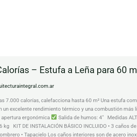
alorías – Estufa a Leña para 60 m
uitecturaintegral.com.ar
s 7.000 calorías, calefacciona hasta 60 m² Una estufa compa
 un excelente rendimiento térmico y una combustión más li
 apertura ergonómica
Salida de humos: 4″ Medidas AL
 kg KIT DE INSTALACIÓN BÁSICO INCLUIDO • 3 caños de ac
mbrero • Tapacielo Los caños interiores son de acero inoxid