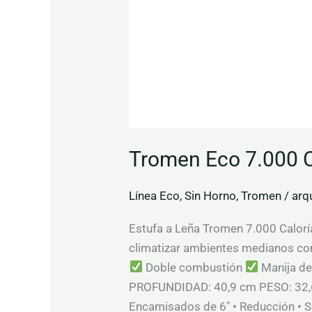
Tromen Eco 7.000 C
Línea Eco
,
Sin Horno
,
Tromen
/
arq
Estufa a Leña Tromen 7.000 Caloría
climatizar ambientes medianos con
Doble combustión
Manija de
PROFUNDIDAD: 40,9 cm PESO: 32,6
Encamisados de 6″ • Reducción • So