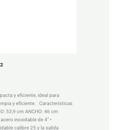
²
cta y eficiente, ideal para
mpia y eficiente. Características
TO: 53,9 cm ANCHO: 46 cm
ero inoxidable de 4″ •
able calibre 25 y la salida