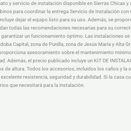
to y servicio de instalación disponible en Sierras Chicas y
binos para coordinar la entrega Servicio de Instalación con 
, incluye dejar el equipo listo para su uso. Además, se prop
indan todas las recomendaciones necesarias para su correct
 garantizar un funcionamiento óptimo. Las instalaciones se 
doba Capital, zona de Punilla, zona de Jesús María y Alta Gr
 proporciona asesoramiento sobre el mantenimiento mínimo 
idad. Además, el precio publicado incluye un KIT DE INSTAL
 de altura. Todos los accesorios, incluidos los caños y la s
 excelente resistencia, seguridad y durabilidad. Si la casa c
ios que necesitará para la instalación.