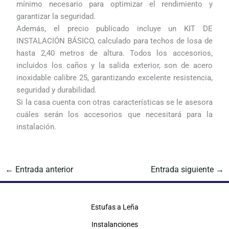
mínimo necesario para optimizar el rendimiento y
garantizar la seguridad.
Además, el precio publicado incluye un KIT DE
INSTALACIÓN BÁSICO, calculado para techos de losa de
hasta 2,40 metros de altura. Todos los accesorios,
incluidos los caños y la salida exterior, son de acero
inoxidable calibre 25, garantizando excelente resistencia,
seguridad y durabilidad.
Si la casa cuenta con otras características se le asesora
cuáles serán los accesorios que necesitará para la
instalación.
←
Entrada anterior
Entrada siguiente
→
Estufas a Leña
Instalanciones