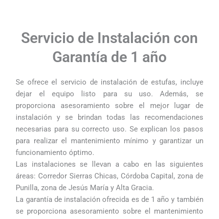
Servicio de Instalación con
Garantía de 1 año
Se ofrece el servicio de instalación de estufas, incluye
dejar el equipo listo para su uso. Además, se
proporciona asesoramiento sobre el mejor lugar de
instalación y se brindan todas las recomendaciones
necesarias para su correcto uso. Se explican los pasos
para realizar el mantenimiento mínimo y garantizar un
funcionamiento óptimo.
Las instalaciones se llevan a cabo en las siguientes
áreas: Corredor Sierras Chicas, Córdoba Capital, zona de
Punilla, zona de Jesús María y Alta Gracia.
La garantía de instalación ofrecida es de 1 año y también
se proporciona asesoramiento sobre el mantenimiento