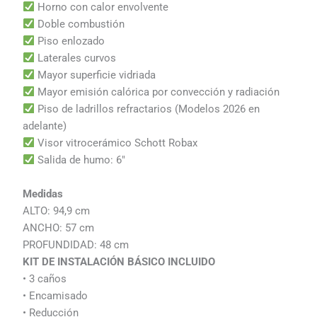
Horno con calor envolvente
Doble combustión
Piso enlozado
Laterales curvos
Mayor superficie vidriada
Mayor emisión calórica por convección y radiación
Piso de ladrillos refractarios (Modelos 2026 en
adelante)
Visor vitrocerámico Schott Robax
Salida de humo: 6″
Medidas
ALTO: 94,9 cm
ANCHO: 57 cm
PROFUNDIDAD: 48 cm
KIT DE INSTALACIÓN BÁSICO INCLUIDO
• 3 caños
• Encamisado
• Reducción