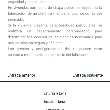
seguridad y durabilidad.
En viviendas con techo de chapa puede ser necesaria la
fabricación de un plafón a medida, el cual se cotiza por
separado.
Si la vivienda presenta características particulares, se
realizará un asesoramiento personalizado para
determinar los accesorios adicionales necesarios para
una instalación segura y eficiente.
Los precios y configuraciones del kit pueden estar
sujetos a modificaciones por parte del fabricante.
←
Entrada anterior
Entrada siguiente
→
Estufas a Leña
Instalanciones
Arquitectura