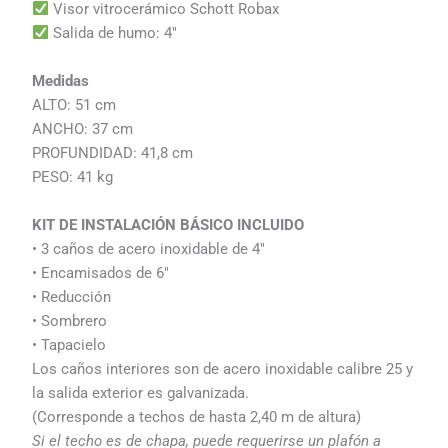
Visor vitrocerámico Schott Robax
Salida de humo: 4″
Medidas
ALTO: 51 cm
ANCHO: 37 cm
PROFUNDIDAD: 41,8 cm
PESO: 41 kg
KIT DE INSTALACIÓN BÁSICO INCLUIDO
• 3 caños de acero inoxidable de 4″
• Encamisados de 6″
• Reducción
• Sombrero
• Tapacielo
Los caños interiores son de acero inoxidable calibre 25 y
la salida exterior es galvanizada.
(Corresponde a techos de hasta 2,40 m de altura)
Si el techo es de chapa, puede requerirse un plafón a