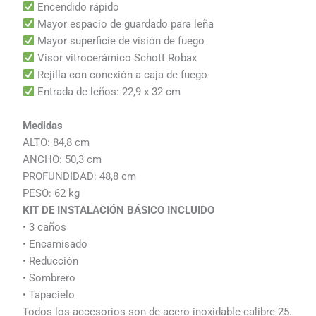
Encendido rápido
Mayor espacio de guardado para leña
Mayor superficie de visión de fuego
Visor vitrocerámico Schott Robax
Rejilla con conexión a caja de fuego
Entrada de leños: 22,9 x 32 cm
Medidas
ALTO: 84,8 cm
ANCHO: 50,3 cm
PROFUNDIDAD: 48,8 cm
PESO: 62 kg
KIT DE INSTALACIÓN BÁSICO INCLUIDO
• 3 caños
• Encamisado
• Reducción
• Sombrero
• Tapacielo
Todos los accesorios son de acero inoxidable calibre 25.