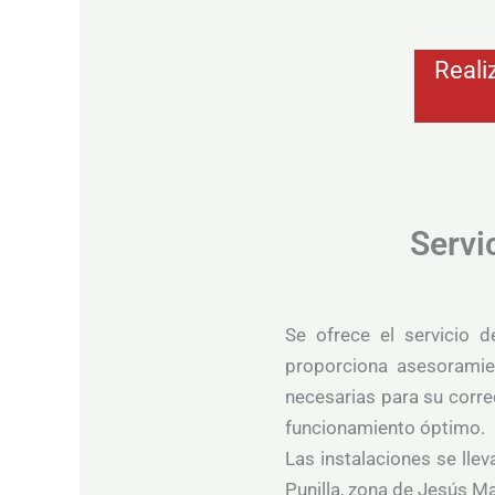
Reali
Servi
Se ofrece el servicio d
proporciona asesoramie
necesarias para su corre
funcionamiento óptimo.
Las instalaciones se lle
Punilla, zona de Jesús Ma