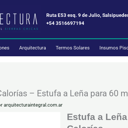
Ruta E53 esq. 9 de Julio, Salsipuede
+54 3516697194
iones
Arquitectura
Termos Solares
Insumos Pis
alorías – Estufa a Leña para 60 m
or
arquitecturaintegral.com.ar
Estufa a Leña