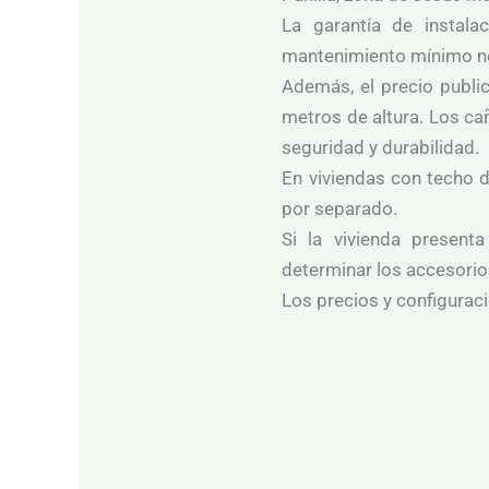
La garantía de instal
mantenimiento mínimo nec
Además, el precio publi
metros de altura. Los cañ
seguridad y durabilidad.
En viviendas con techo d
por separado.
Si la vivienda presenta
determinar los accesorios
Los precios y configuraci