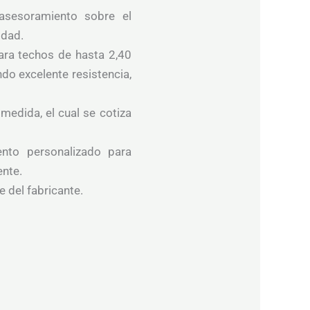
asesoramiento sobre el
idad.
ara techos de hasta 2,40
ndo excelente resistencia,
medida, el cual se cotiza
iento personalizado para
ente.
e del fabricante.