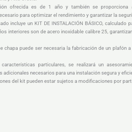
ación ofrecida es de 1 año y también se proporciona 
esario para optimizar el rendimiento y garantizar la segur
cado incluye un KIT DE INSTALACIÓN BÁSICO, calculado p
os interiores son de acero inoxidable calibre 25, garantiza
e chapa puede ser necesaria la fabricación de un plafón a 
 características particulares, se realizará un asesoram
 adicionales necesarios para una instalación segura y efici
ones del kit pueden estar sujetos a modificaciones por part