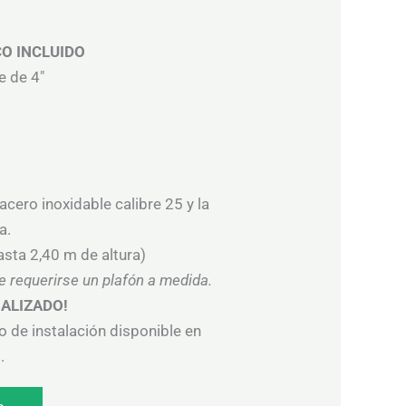
CO INCLUIDO
e de 4″
acero inoxidable calibre 25 y la
a.
sta 2,40 m de altura)
e requerirse un plafón a medida.
ALIZADO!
o de instalación disponible en
.