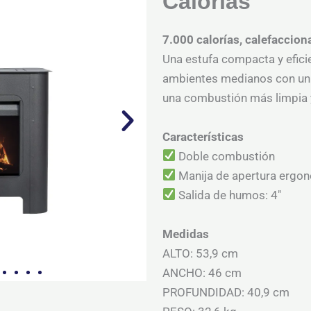
Calorías
7.000 calorías, calefaccion
Una estufa compacta y eficie
ambientes medianos con un 
una combustión más limpia y
Características
Doble combustión
Manija de apertura ergo
Salida de humos: 4″
Medidas
ALTO: 53,9 cm
ANCHO: 46 cm
PROFUNDIDAD: 40,9 cm