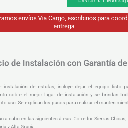
Enviar un Mensaj
zamos envíos Via Cargo, escribinos para coordi
entrega
cio de Instalación con Garantía de
e instalación de estufas, incluye dejar el equipo listo
nto sobre el mejor lugar de instalación y se brindan to
cto uso. Se explican los pasos para realizar el mantenimien
van a cabo en las siguientes áreas: Corredor Sierras Chicas,
ría y Alta Gracia.