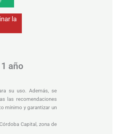
e
nar la
 1 año
 para su uso. Además, se
das las recomendaciones
to mínimo y garantizar un
 Córdoba Capital, zona de