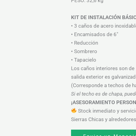
PESO: 32,6 kg
KIT DE INSTALACIÓN BÁSI
• 3 caños de acero inoxidabl
• Encamisados de 6″
• Reducción
• Sombrero
• Tapacielo
Los caños interiores son de 
salida exterior es galvanizad
(Corresponde a techos de ha
Si el techo es de chapa, pued
¡ASESORAMIENTO PERSON
Stock inmediato y servici
Sierras Chicas y alrededores