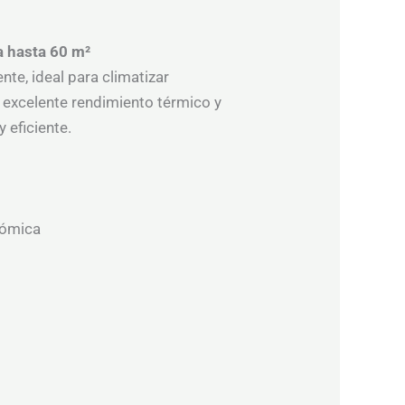
a hasta 60 m²
nte, ideal para climatizar
excelente rendimiento térmico y
 eficiente.
nómica