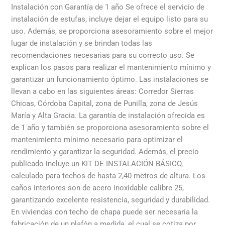
Instalación con Garantía de 1 año Se ofrece el servicio de
instalación de estufas, incluye dejar el equipo listo para su
uso. Además, se proporciona asesoramiento sobre el mejor
lugar de instalación y se brindan todas las
recomendaciones necesarias para su correcto uso. Se
explican los pasos para realizar el mantenimiento mínimo y
garantizar un funcionamiento óptimo. Las instalaciones se
llevan a cabo en las siguientes áreas: Corredor Sierras
Chicas, Córdoba Capital, zona de Punilla, zona de Jesús
María y Alta Gracia. La garantía de instalación ofrecida es
de 1 año y también se proporciona asesoramiento sobre el
mantenimiento mínimo necesario para optimizar el
rendimiento y garantizar la seguridad. Además, el precio
publicado incluye un KIT DE INSTALACIÓN BÁSICO,
calculado para techos de hasta 2,40 metros de altura. Los
caños interiores son de acero inoxidable calibre 25,
garantizando excelente resistencia, seguridad y durabilidad.
En viviendas con techo de chapa puede ser necesaria la
fabricación de un plafón a medida, el cual se cotiza por