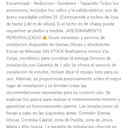
Encamisado • Reducción • Sombrero • Tapacielo Todos los
accesorios, incluidos los caños y la salida exterior, son de
acero inoxidable calibre 25. (Corresponde a techos de losa
de hasta 2,40 m de altura) Si el techo es de chapa, puede
requerirse un plafón a medida. ¡ASESORAMIENTO
PERSONALIZADO!
Stock inmediato y servicio de
instalación disponible en Sierras Chicas y alrededores.
Enviar un Mensaje SIN STOCK Realizamos envíos Via
Cargo, escribinos para coordinar la entrega Servicio de
Instalación con Garantía de 1 año Se ofrece el servicio de
instalación de estufas, incluye dejar el equipo listo para su
uso. Además, se proporciona asesoramiento sobre el mejor
lugar de instalación y se brindan todas las
recomendaciones necesarias para su correcto uso. Se
explican los pasos para realizar el mantenimiento mínimo y
garantizar un funcionamiento óptimo. Las instalaciones se
llevan a cabo en las siguientes áreas: Corredor Sierras
Chicas, Córdoba Capital, zona de Punilla, zona de Jesús
María y Alta Gracia. La garantía de instalación ofrecida es