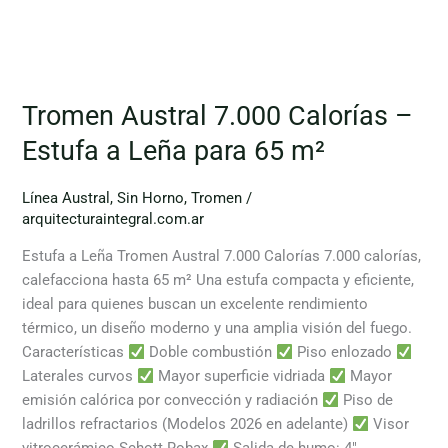
Tromen Austral 7.000 Calorías –
Estufa a Leña para 65 m²
Línea Austral
,
Sin Horno
,
Tromen
/
arquitecturaintegral.com.ar
Estufa a Leña Tromen Austral 7.000 Calorías 7.000 calorías,
calefacciona hasta 65 m² Una estufa compacta y eficiente,
ideal para quienes buscan un excelente rendimiento
térmico, un diseño moderno y una amplia visión del fuego.
Características
Doble combustión
Piso enlozado
Laterales curvos
Mayor superficie vidriada
Mayor
emisión calórica por convección y radiación
Piso de
ladrillos refractarios (Modelos 2026 en adelante)
Visor