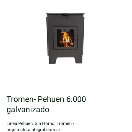
Tromen- Pehuen 6.000
galvanizado
Línea Pehuen
,
Sin Horno
,
Tromen
/
arquitecturaintegral.com.ar