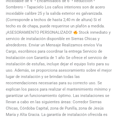
inoxidable de 4″ • Encamisados de 6″ • Reducción •
Sombrero • Tapacielo Los caños interiores son de acero
inoxidable calibre 25 y la salida exterior es galvanizada.
(Corresponde a techos de hasta 2,40 m de altura) Si el
techo es de chapa, puede requerirse un plafón a medida.
¡ASESORAMIENTO PERSONALIZADO!
Stock inmediato y
servicio de instalación disponible en Sierras Chicas y
alrededores. Enviar un Mensaje Realizamos envíos Via
Cargo, escribinos para coordinar la entrega Servicio de
Instalación con Garantía de 1 año Se ofrece el servicio de
instalación de estufas, incluye dejar el equipo listo para su
uso. Además, se proporciona asesoramiento sobre el mejor
lugar de instalación y se brindan todas las
recomendaciones necesarias para su correcto uso. Se
explican los pasos para realizar el mantenimiento mínimo y
garantizar un funcionamiento óptimo. Las instalaciones se
llevan a cabo en las siguientes áreas: Corredor Sierras
Chicas, Córdoba Capital, zona de Punilla, zona de Jesús
María y Alta Gracia. La garantía de instalación ofrecida es