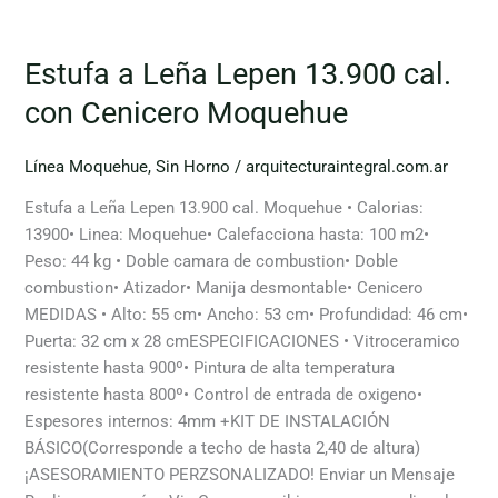
Estufa a Leña Lepen 13.900 cal.
con Cenicero Moquehue
Línea Moquehue
,
Sin Horno
/
arquitecturaintegral.com.ar
Estufa a Leña Lepen 13.900 cal. Moquehue • Calorias:
13900• Linea: Moquehue• Calefacciona hasta: 100 m2•
Peso: 44 kg • Doble camara de combustion• Doble
combustion• Atizador• Manija desmontable• Cenicero
MEDIDAS • Alto: 55 cm• Ancho: 53 cm• Profundidad: 46 cm•
Puerta: 32 cm x 28 cmESPECIFICACIONES • Vitroceramico
resistente hasta 900º• Pintura de alta temperatura
resistente hasta 800º• Control de entrada de oxigeno•
Espesores internos: 4mm +KIT DE INSTALACIÓN
BÁSICO(Corresponde a techo de hasta 2,40 de altura)
¡ASESORAMIENTO PERZSONALIZADO! Enviar un Mensaje