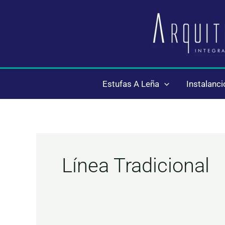
Ir
al
contenido
Estufas A Leña
Instalanc
Línea Tradicional