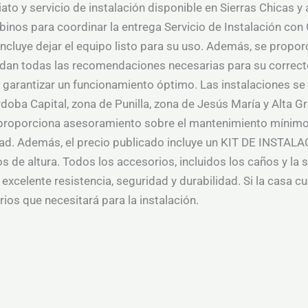
to y servicio de instalación disponible en Sierras Chicas y
binos para coordinar la entrega Servicio de Instalación con 
, incluye dejar el equipo listo para su uso. Además, se prop
indan todas las recomendaciones necesarias para su correct
 garantizar un funcionamiento óptimo. Las instalaciones se 
doba Capital, zona de Punilla, zona de Jesús María y Alta Gr
 proporciona asesoramiento sobre el mantenimiento mínimo 
idad. Además, el precio publicado incluye un KIT DE INSTAL
 de altura. Todos los accesorios, incluidos los caños y la s
 excelente resistencia, seguridad y durabilidad. Si la casa c
ios que necesitará para la instalación.