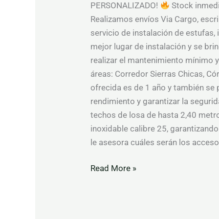
PERSONALIZADO!
Stock inmedia
Realizamos envíos Via Cargo, escri
servicio de instalación de estufas
mejor lugar de instalación y se br
realizar el mantenimiento mínimo y
áreas: Corredor Sierras Chicas, Cór
ofrecida es de 1 año y también se
rendimiento y garantizar la segur
techos de losa de hasta 2,40 metros
inoxidable calibre 25, garantizando
le asesora cuáles serán los accesor
Read More »