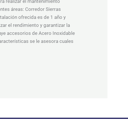
ra realizar el mantenimiento
entes áreas: Corredor Sierras
talación ofrecida es de 1 año y
r el rendimiento y garantizar la
uye accesorios de Acero Inoxidable
aracterísticas se le asesora cuales