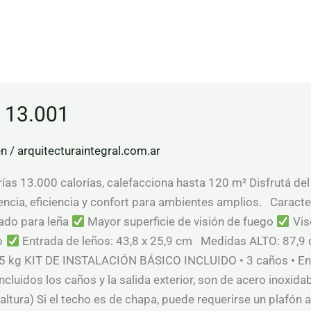
l 13.001
en
/
arquitecturaintegral.com.ar
as 13.000 calorías, calefacciona hasta 120 m² Disfrutá del
ncia, eficiencia y confort para ambientes amplios. Caracte
ado para leña
Mayor superficie de visión de fuego
Vis
go
Entrada de leños: 43,8 x 25,9 cm Medidas ALTO: 87,
 kg KIT DE INSTALACIÓN BÁSICO INCLUIDO • 3 caños • En
ncluidos los caños y la salida exterior, son de acero inoxida
 altura) Si el techo es de chapa, puede requerirse un pla