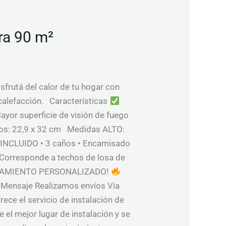
ra 90 m²
sfrutá del calor de tu hogar con
 calefacción. Características
yor superficie de visión de fuego
os: 22,9 x 32 cm Medidas ALTO:
INCLUIDO • 3 caños • Encamisado
 (Corresponde a techos de losa de
ASESORAMIENTO PERSONALIZADO!
un Mensaje Realizamos envíos Via
rece el servicio de instalación de
 el mejor lugar de instalación y se