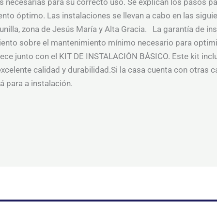
 necesarias para su correcto uso. Se explican los pasos pa
nto óptimo. Las instalaciones se llevan a cabo en las sigui
nilla, zona de Jesús María y Alta Gracia. La garantía de ins
nto sobre el mantenimiento mínimo necesario para optimiza
rece junto con el KIT DE INSTALACIÓN BÁSICO. Este kit incl
xcelente calidad y durabilidad.Si la casa cuenta con otras c
á para a instalación.