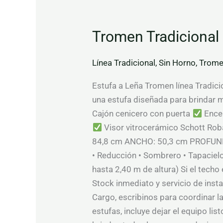
Tromen Tradicional 
Línea Tradicional
,
Sin Horno
,
Trom
Estufa a Leña Tromen línea Tradicio
una estufa diseñada para brindar m
Cajón cenicero con puerta
Ence
Visor vitrocerámico Schott Ro
84,8 cm ANCHO: 50,3 cm PROFUND
• Reducción • Sombrero • Tapaciel
hasta 2,40 m de altura) Si el te
Stock inmediato y servicio de inst
Cargo, escribinos para coordinar la
estufas, incluye dejar el equipo l