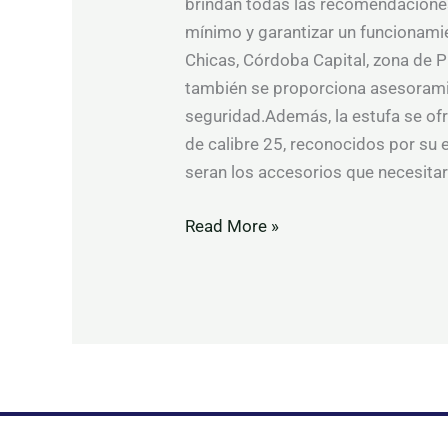
brindan todas las recomendaciones
mínimo y garantizar un funcionamie
Chicas, Córdoba Capital, zona de Pu
también se proporciona asesoramie
seguridad.Además, la estufa se of
de calibre 25, reconocidos por su e
seran los accesorios que necesitar
Read More »