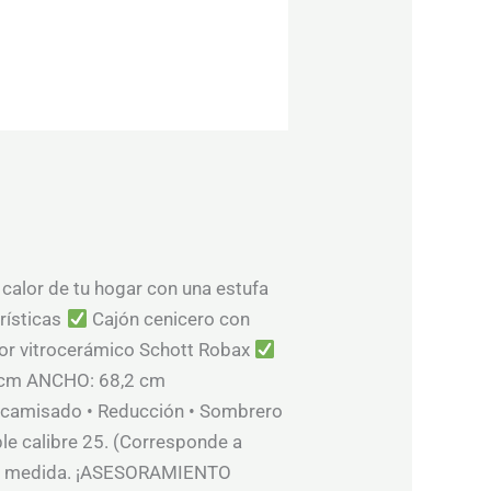
 calor de tu hogar con una estufa
rísticas
Cajón cenicero con
or vitrocerámico Schott Robax
9 cm ANCHO: 68,2 cm
camisado • Reducción • Sombrero
ble calibre 25. (Corresponde a
fón a medida. ¡ASESORAMIENTO