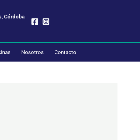
s, Córdoba
cinas
Nosotros
Contacto