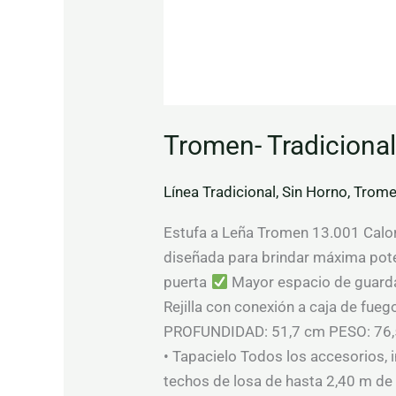
Tromen- Tradiciona
Línea Tradicional
,
Sin Horno
,
Trom
Estufa a Leña Tromen 13.001 Calorí
diseñada para brindar máxima pote
puerta
Mayor espacio de guard
Rejilla con conexión a caja de fue
PROFUNDIDAD: 51,7 cm PESO: 76,5
• Tapacielo Todos los accesorios, i
techos de losa de hasta 2,40 m de