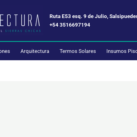
Ruta E53 esq. 9 de Julio, Salsipuede
+54 3516697194
iones
Arquitectura
Termos Solares
Insumos Pis