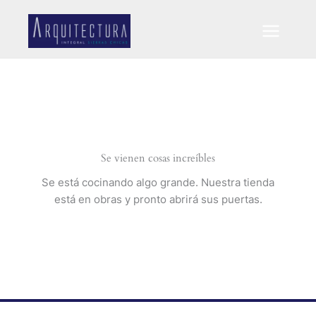
Ir
al
contenido
Se vienen cosas increíbles
Se está cocinando algo grande. Nuestra tienda
está en obras y pronto abrirá sus puertas.